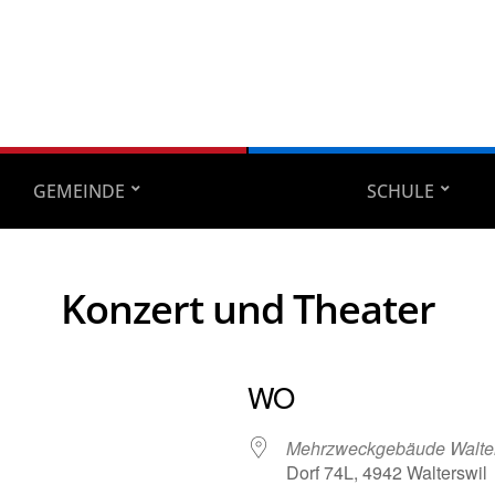
GEMEINDE
SCHULE
Konzert und Theater
WO
Mehrzweckgebäude Walter
Dorf 74L, 4942 Walterswil