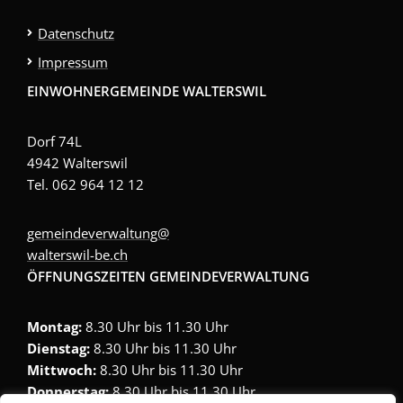
Datenschutz
Impressum
EINWOHNERGEMEINDE WALTERSWIL
Dorf 74L
4942 Walterswil
Tel. 062 964 12 12
gemeindeverwaltung@
walterswil-be.ch
ÖFFNUNGSZEITEN GEMEINDEVERWALTUNG
Montag:
8.30 Uhr bis 11.30 Uhr
Dienstag:
8.30 Uhr bis 11.30 Uhr
Mittwoch:
8.30 Uhr bis 11.30 Uhr
Donnerstag:
8.30 Uhr bis 11.30 Uhr