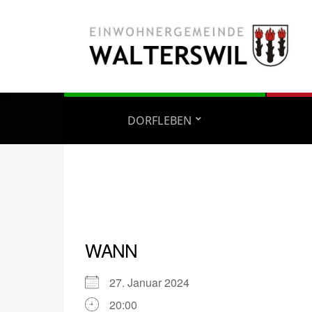
DORFLEBEN
WANN
27. Januar 2024
20:00