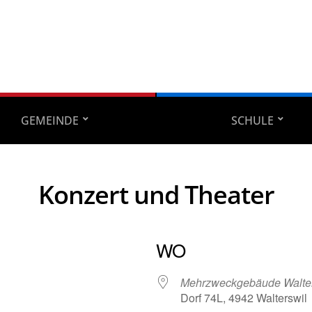
GEMEINDE
SCHULE
Konzert und Theater
WO
Mehrzweckgebäude Walter
Dorf 74L, 4942 Walterswil