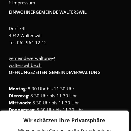
Impressum
EINWOHNERGEMEINDE WALTERSWIL
Dorf 74L
4942 Walterswil
Tel. 062 964 12 12
gemeindeverwaltung@
walterswil-be.ch
ÖFFNUNGSZEITEN GEMEINDEVERWALTUNG
Montag:
8.30 Uhr bis 11.30 Uhr
Dienstag:
8.30 Uhr bis 11.30 Uhr
Mittwoch:
8.30 Uhr bis 11.30 Uhr
Donnerstag:
8.30 Uhr bis 11.30 Uhr
Wir schätzen Ihre Privatsphäre
Termine können auch ausserhalb der Öffnungszeiten
Wir verwenden Cookies, um Ihr Surferlebnis zu