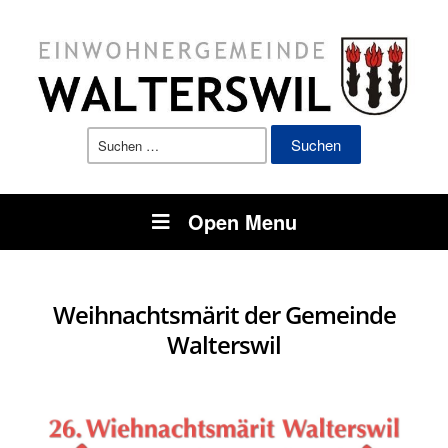
Suchen
nach:
Open Menu
Weihnachtsmärit der Gemeinde
Walterswil