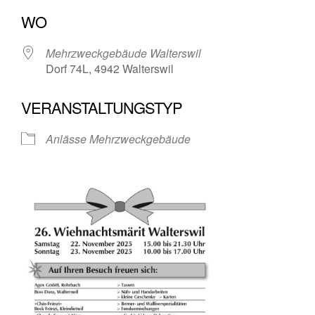
ICS herunterladen
Google Kalende
WO
Mehrzweckgebäude Walterswil
Dorf 74L, 4942 Walterswil
VERANSTALTUNGSTYP
Anlässe Mehrzweckgebäude