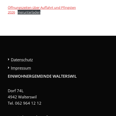
Öffnungszeiten über Auffahrt und Pfingsten
2026
Herunterladen
Datenschutz
Impressum
EINWOHNERGEMEINDE WALTERSWIL
Dorf 74L
4942 Walterswil
Tel. 062 964 12 12