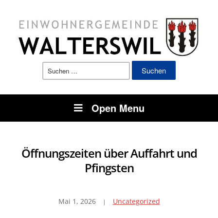
Suchen
nach:
Open Menu
Öffnungszeiten über Auffahrt und
Pfingsten
Mai 1, 2026
Uncategorized